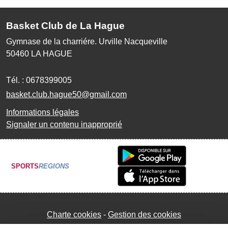
Basket Club de La Hague
Gymnase de la charriére. Urville Nacqueville
50460
LA HAGUE
Tél. :
0678399005
basket.club.hague50@gmail.com
Informations légales
Signaler un contenu inapproprié
SPORTS
REGIONS
Charte cookies
Gestion des cookies